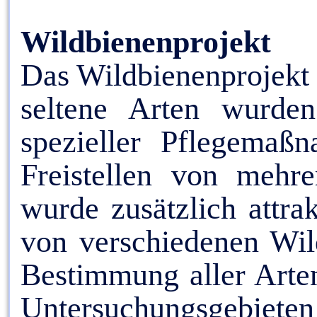
Wildbienenprojekt
Das Wildbienenprojekt e
seltene Arten wurde
spezieller Pflegemaß
Freistellen von mehre
wurde zusätzlich attra
von verschiedenen Wi
Bestimmung aller Arten
Untersuchungsgebieten