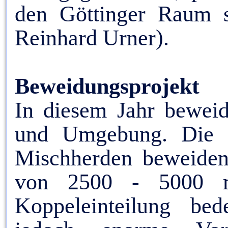
den Göttinger Raum s
Reinhard Urner).
Beweidungsprojekt
In diesem Jahr beweid
und Umgebung. Die a
Mischherden beweiden
von 2500 - 5000 
Koppeleinteilung be