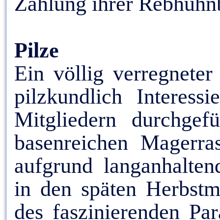
Zählung ihrer Rebhuhn
Pilze
Ein völlig verregnete
pilzkundlich Interes
Mitgliedern durchgef
basenreichen Magerra
aufgrund langanhalten
in den späten Herbst
des faszinierenden Pa