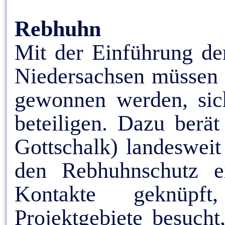
Rebhuhn
Mit der Einführung der
Niedersachsen müssen 
gewonnen werden, si
beteiligen. Dazu ber
Gottschalk) landesweit
den Rebhuhnschutz e
Kontakte geknüpft,
Projektgebiete besucht