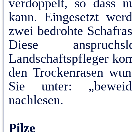
verdoppelt, so dass 
kann. Eingesetzt wer
zwei bedrohte Schafra
Diese anspruchs
Landschaftspfleger ko
den Trockenrasen wund
Sie unter: „beweidun
nachlesen.
Pilze