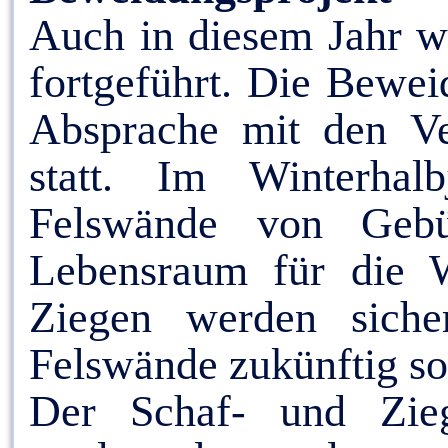
Auch in diesem Jahr w
fortgeführt. Die Bewei
Absprache mit den Ver
statt. Im Winterhal
Felswände von Gebü
Lebensraum für die W
Ziegen werden siche
Felswände zukünftig so
Der Schaf- und Zieg