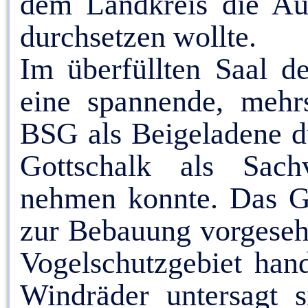
dem Landkreis die Au
durchsetzen wollte.
Im überfüllten Saal d
eine spannende, mehrs
BSG als Beigeladene d
Gottschalk als Sachv
nehmen konnte. Das Ger
zur Bebauung vorgeseh
Vogelschutzgebiet han
Windräder untersagt s