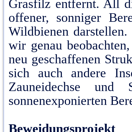
Grasfilz entfernt. All
offener, sonniger Ber
Wildbienen darstellen.
wir genau beobachten, 
neu geschaffenen Stru
sich auch andere Ins
Zauneidechse und Sc
sonnenexponierten Bere
Beweidungsprojekt