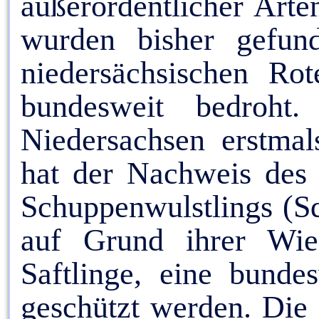
außerordentlicher Arte
wurden bisher gefun
niedersächsischen Rot
bundesweit bedroh
Niedersachsen erstma
hat der Nachweis des w
Schuppenwulstlings (Sq
auf Grund ihrer Wie
Saftlinge, eine bunde
geschützt werden. Die