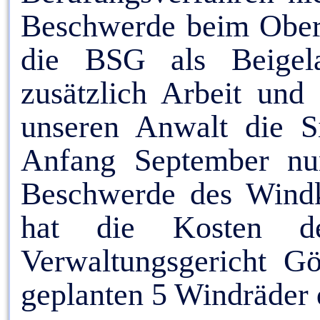
Beschwerde beim Oberv
die BSG als Beigela
zusätzlich Arbeit un
unseren Anwalt die Si
Anfang September nun
Beschwerde des Windkr
hat die Kosten de
Verwaltungsgericht Gö
geplanten 5 Windräder 