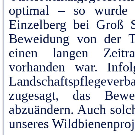
optimal – so wurde
Einzelberg bei Groß 
Beweidung von der Tie
einen langen Zeitr
vorhanden war. Infol
Landschaftspflegeve
zugesagt, das Bew
abzuändern. Auch solch
unseres Wildbienenproj