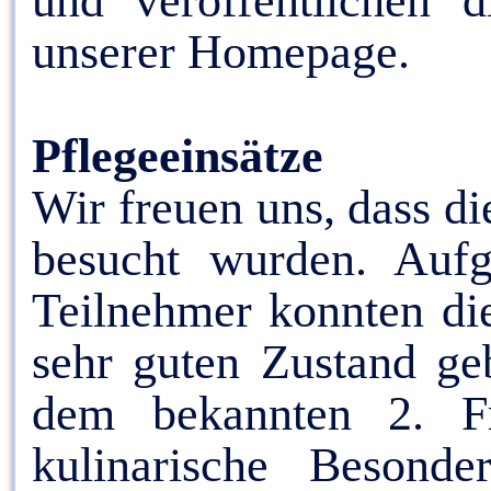
und veröffentlichen 
unserer Homepage.
Pflegeeinsätze
Wir freuen uns, dass d
besucht wurden. Auf
Teilnehmer konnten die
sehr guten Zustand ge
dem bekannten 2. F
kulinarische Besonde