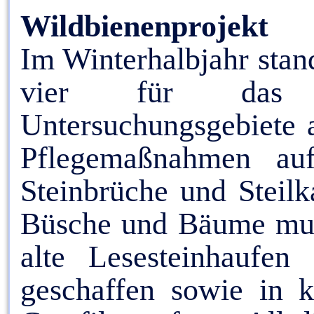
Wildbienenprojekt
Im Winterhalbjahr stan
vier für das Wi
Untersuchungsgebiete 
Pflegemaßnahmen au
Steinbrüche und Steilk
Büsche und Bäume mus
alte Lesesteinhaufen 
geschaffen sowie in k