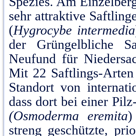
Spezies. Am Einzelber
sehr attraktive Saftlin
(
Hygrocybe
intermedia
der Grüngelbliche Sa
Neufund für Niedersac
Mit 22 Saftlings-Arten 
Standort von internat
dass dort bei einer Pil
(Osmoderma eremita
)
streng geschützte, pri