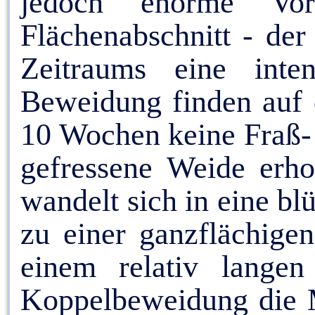
jedoch enorme Vo
Flächenabschnitt - der
Zeitraums eine inte
Beweidung finden auf 
10 Wochen keine Fraß- u
gefressene Weide erho
wandelt sich in eine b
zu einer ganzflächigen
einem relativ langen 
Koppelbeweidung die M