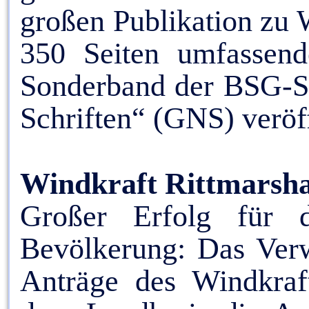
großen Publikation zu 
350 Seiten umfassende
Sonderband der BSG-Sc
Schriften“ (GNS) veröff
Windkraft Rittmarsha
Großer Erfolg für d
Bevölkerung: Das Verw
Anträge des Windkraft