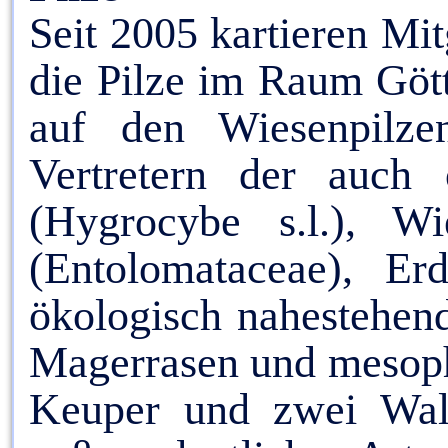
Seit 2005 kartieren Mi
die Pilze im Raum Göt
auf den Wiesenpilze
Vertretern der auch 
(Hygrocybe s.l.), Wie
(Entolomataceae), Er
ökologisch nahestehen
Magerrasen und mesoph
Keuper und zwei Wald