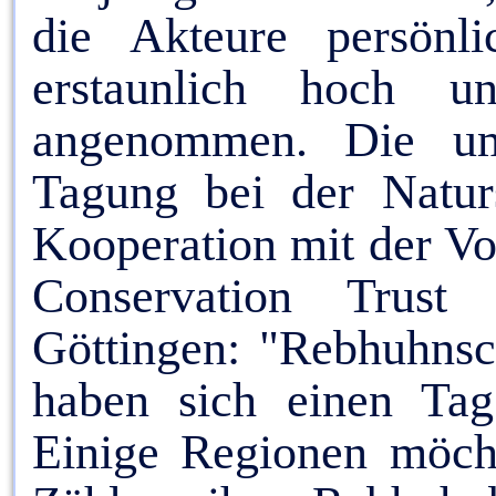
die Akteure persönli
erstaunlich hoch u
angenommen. Die umf
Tagung bei der Natur
Kooperation mit der V
Conservation Trust
Göttingen: "Rebhuhnsc
haben sich einen Tag
Einige Regionen möcht