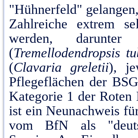
"Hühnerfeld" gelangen, 
Zahlreiche extrem se
werden, darunter 
(
Tremellodendropsis tu
(
Clavaria greletii
), j
Pflegeflächen der BSG
Kategorie 1 der Roten 
ist ein Neunachweis fü
vom BfN als "deutsc