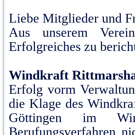
Liebe Mitglieder und 
Aus unserem Verei
Erfolgreiches zu berich
Windkraft Rittmarsha
Erfolg vorm Verwaltun
die Klage des Windkraf
Göttingen im Wi
Berufungsverfahren ni