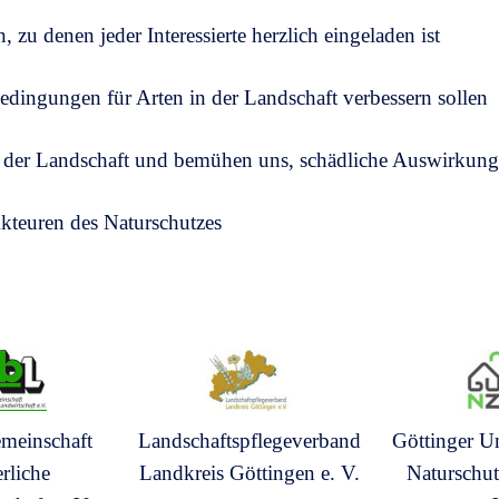
 zu denen jeder Interessierte herzlich eingeladen ist
bedingungen für Arten in der Landschaft verbessern sollen
 der Landschaft und bemühen uns, schädliche Auswirkunge
Akteuren des Naturschutzes
emeinschaft
Landschaftspflegeverband
Göttinger U
rliche
Landkreis Göttingen e. V.
Naturschu