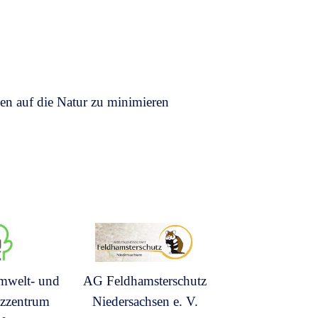
n auf die Natur zu minimieren
mwelt- und
AG Feldhamsterschutz
tzzentrum
Niedersachsen e. V.