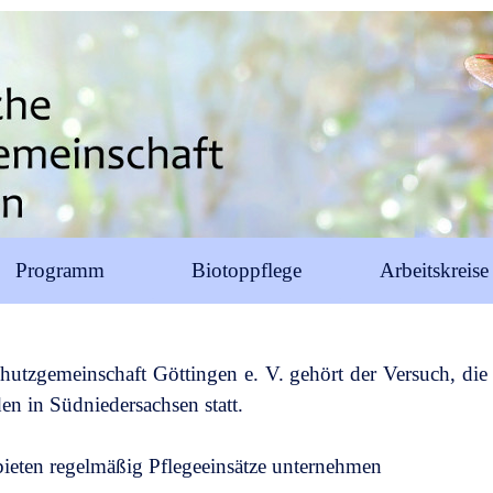
Programm
Biotoppflege
Arbeitskreise
utzgemeinschaft Göttingen e. V. gehört der Versuch, die 
den in Südniedersachsen statt.
bieten regelmäßig Pflegeeinsätze unternehmen